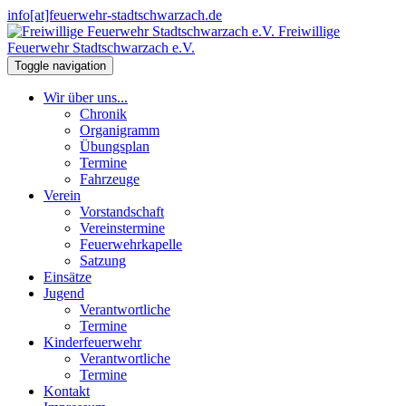
info[at]feuerwehr-stadtschwarzach.de
Freiwillige
Feuerwehr Stadtschwarzach e.V.
Toggle navigation
Wir über uns...
Chronik
Organigramm
Übungsplan
Termine
Fahrzeuge
Verein
Vorstandschaft
Vereinstermine
Feuerwehrkapelle
Satzung
Einsätze
Jugend
Verantwortliche
Termine
Kinderfeuerwehr
Verantwortliche
Termine
Kontakt