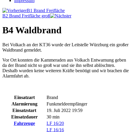
Impressum
B1 Brand Freifläche
B2 Brand Freifläche groß
B4 Waldbrand
Bei Volkach an der KT36 wurde der Leitstelle Würzburg ein großer
Waldbrand gemeldet.
Vor Ort konnten die Kammeraden aus Volkach Entwarnung geben
da der Brand nicht so groß war und sie ihn selbst ablöschten.
Deshalb wurden keine weiteren Kräfte benötigt und wir brachen die
Alarmfahrt ab.
Einsatzart
Brand
Alarmierung
Funkmeldeempfänger
Einsatzstart
19. Juli 2022 19:59
Einsatzdauer
30 min
Fahrzeuge
LF 16/20
LF 16/16