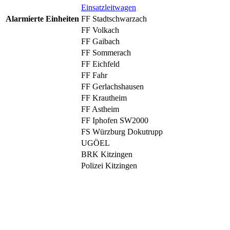
Einsatzleitwagen
Alarmierte Einheiten
FF Stadtschwarzach
FF Volkach
FF Gaibach
FF Sommerach
FF Eichfeld
FF Fahr
FF Gerlachshausen
FF Krautheim
FF Astheim
FF Iphofen SW2000
FS Würzburg Dokutrupp
UGÖEL
BRK Kitzingen
Polizei Kitzingen