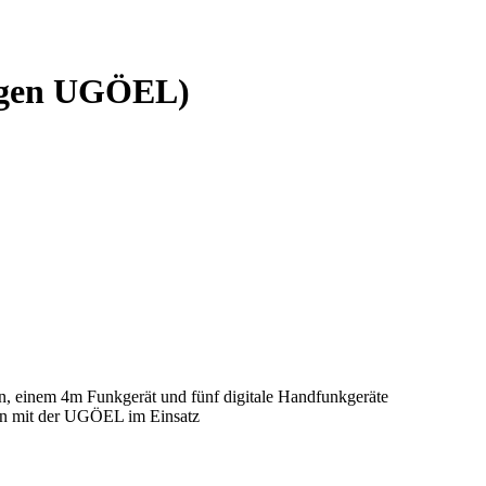
wagen UGÖEL)
ten, einem 4m Funkgerät und fünf digitale Handfunkgeräte
en mit der UGÖEL im Einsatz