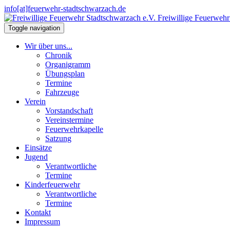
info[at]feuerwehr-stadtschwarzach.de
Freiwillige Feuerwehr
Toggle navigation
Wir über uns...
Chronik
Organigramm
Übungsplan
Termine
Fahrzeuge
Verein
Vorstandschaft
Vereinstermine
Feuerwehrkapelle
Satzung
Einsätze
Jugend
Verantwortliche
Termine
Kinderfeuerwehr
Verantwortliche
Termine
Kontakt
Impressum