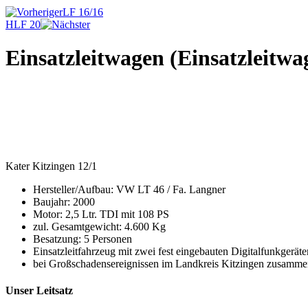
LF 16/16
HLF 20
Einsatzleitwagen (Einsatzleit
Kater Kitzingen 12/1
Hersteller/Aufbau: VW LT 46 / Fa. Langner
Baujahr: 2000
Motor: 2,5 Ltr. TDI mit 108 PS
zul. Gesamtgewicht: 4.600 Kg
Besatzung: 5 Personen
Einsatzleitfahrzeug mit zwei fest eingebauten Digitalfunkgerä
bei Großschadensereignissen im Landkreis Kitzingen zusamm
Unser Leitsatz