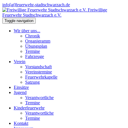
info[at]feuerwehr-stadtschwarzach.de
Freiwillige
Feuerwehr Stadtschwarzach e.V.
Toggle navigation
Wir über uns...
Chronik
Organigramm
Übungsplan
Termine
Fahrzeuge
Verein
Vorstandschaft
Vereinstermine
Feuerwehrkapelle
Satzung
Einsätze
Jugend
Verantwortliche
Termine
Kinderfeuerwehr
Verantwortliche
Termine
Kontakt