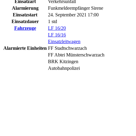
Einsatzart
Verkehrsunfall
Alarmierung
Funkmeldeempfänger Sirene
Einsatzstart
24. September 2021 17:00
Einsatzdauer
1 std
Fahrzeuge
LF 16/20
LF 16/16
Einsatzleitwagen
Alarmierte Einheiten
FF Stadtschwarzach
FF Abtei Münsterschwarzach
BRK Kitzingen
Autobahnpolizei