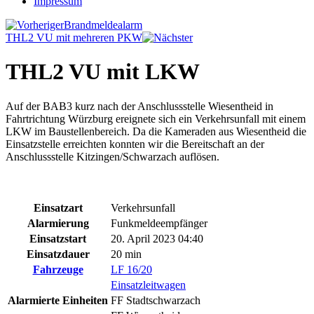
Impressum
Brandmeldealarm
THL2 VU mit mehreren PKW
THL2 VU mit LKW
Auf der BAB3 kurz nach der Anschlussstelle Wiesentheid in
Fahrtrichtung Würzburg ereignete sich ein Verkehrsunfall mit einem
LKW im Baustellenbereich. Da die Kameraden aus Wiesentheid die
Einsatzstelle erreichten konnten wir die Bereitschaft an der
Anschlussstelle Kitzingen/Schwarzach auflösen.
Einsatzart
Verkehrsunfall
Alarmierung
Funkmeldeempfänger
Einsatzstart
20. April 2023 04:40
Einsatzdauer
20 min
Fahrzeuge
LF 16/20
Einsatzleitwagen
Alarmierte Einheiten
FF Stadtschwarzach