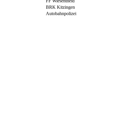
FF Wiesentheid
BRK Kitzingen
Autobahnpolizei