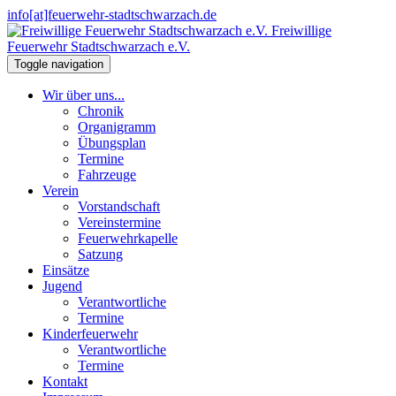
info[at]feuerwehr-stadtschwarzach.de
Freiwillige
Feuerwehr Stadtschwarzach e.V.
Toggle navigation
Wir über uns...
Chronik
Organigramm
Übungsplan
Termine
Fahrzeuge
Verein
Vorstandschaft
Vereinstermine
Feuerwehrkapelle
Satzung
Einsätze
Jugend
Verantwortliche
Termine
Kinderfeuerwehr
Verantwortliche
Termine
Kontakt