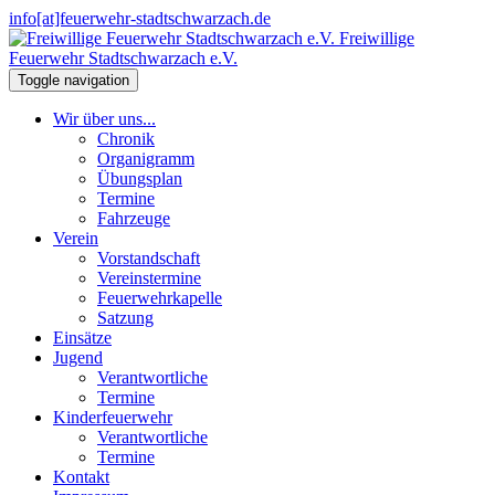
info[at]feuerwehr-stadtschwarzach.de
Freiwillige
Feuerwehr Stadtschwarzach e.V.
Toggle navigation
Wir über uns...
Chronik
Organigramm
Übungsplan
Termine
Fahrzeuge
Verein
Vorstandschaft
Vereinstermine
Feuerwehrkapelle
Satzung
Einsätze
Jugend
Verantwortliche
Termine
Kinderfeuerwehr
Verantwortliche
Termine
Kontakt