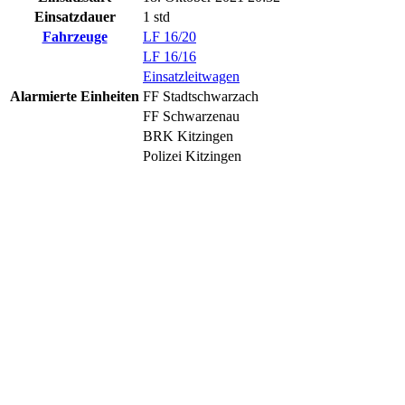
Einsatzdauer
1 std
Fahrzeuge
LF 16/20
LF 16/16
Einsatzleitwagen
Alarmierte Einheiten
FF Stadtschwarzach
FF Schwarzenau
BRK Kitzingen
Polizei Kitzingen