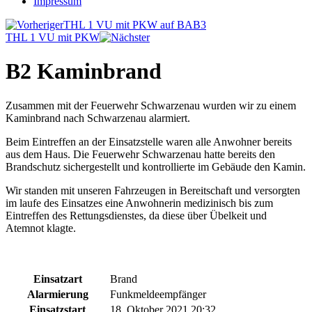
Impressum
THL 1 VU mit PKW auf BAB3
THL 1 VU mit PKW
B2 Kaminbrand
Zusammen mit der Feuerwehr Schwarzenau wurden wir zu einem
Kaminbrand nach Schwarzenau alarmiert.
Beim Eintreffen an der Einsatzstelle waren alle Anwohner bereits
aus dem Haus. Die Feuerwehr Schwarzenau hatte bereits den
Brandschutz sichergestellt und kontrollierte im Gebäude den Kamin.
Wir standen mit unseren Fahrzeugen in Bereitschaft und versorgten
im laufe des Einsatzes eine Anwohnerin medizinisch bis zum
Eintreffen des Rettungsdienstes, da diese über Übelkeit und
Atemnot klagte.
Einsatzart
Brand
Alarmierung
Funkmeldeempfänger
Einsatzstart
18. Oktober 2021 20:32