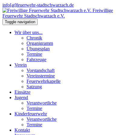
info[at]feuerwehr-stadtschwarzach.de
Freiwillige
Feuerwehr Stadtschwarzach e.V.
Toggle navigation
Wir über uns...
Chronik
Organigramm
Übungsplan
Termine
Fahrzeuge
Verein
Vorstandschaft
Vereinstermine
Feuerwehrkapelle
Satzung
Einsätze
Jugend
Verantwortliche
Termine
Kinderfeuerwehr
Verantwortliche
Termine
Kontakt