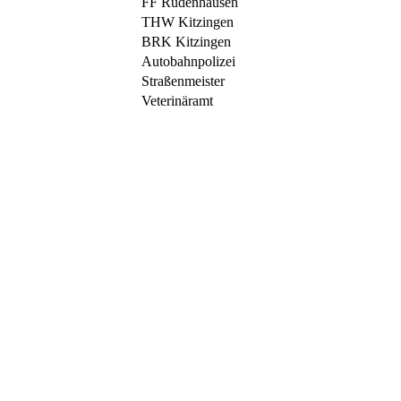
FF Rüdenhausen
THW Kitzingen
BRK Kitzingen
Autobahnpolizei
Straßenmeister
Veterinäramt