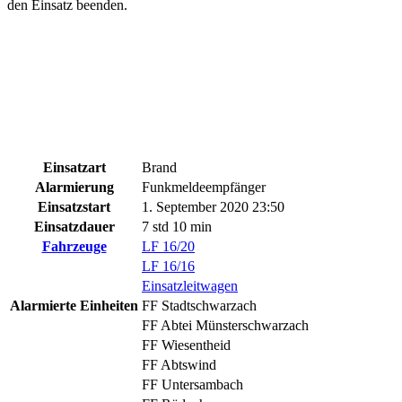
den Einsatz beenden.
Einsatzart
Brand
Alarmierung
Funkmeldeempfänger
Einsatzstart
1. September 2020 23:50
Einsatzdauer
7 std 10 min
Fahrzeuge
LF 16/20
LF 16/16
Einsatzleitwagen
Alarmierte Einheiten
FF Stadtschwarzach
FF Abtei Münsterschwarzach
FF Wiesentheid
FF Abtswind
FF Untersambach