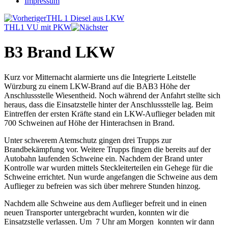
Impressum
THL 1 Diesel aus LKW
THL1 VU mit PKW
B3 Brand LKW
Kurz vor Mitternacht alarmierte uns die Integrierte Leitstelle
Würzburg zu einem LKW-Brand auf die BAB3 Höhe der
Anschlussstelle Wiesentheid. Noch während der Anfahrt stellte sich
heraus, dass die Einsatzstelle hinter der Anschlussstelle lag. Beim
Eintreffen der ersten Kräfte stand ein LKW-Auflieger beladen mit
700 Schweinen auf Höhe der Hinterachsen in Brand.
Unter schwerem Atemschutz gingen drei Trupps zur
Brandbekämpfung vor. Weitere Trupps fingen die bereits auf der
Autobahn laufenden Schweine ein. Nachdem der Brand unter
Kontrolle war wurden mittels Steckleiterteilen ein Gehege für die
Schweine errichtet. Nun wurde angefangen die Schweine aus dem
Auflieger zu befreien was sich über mehrere Stunden hinzog.
Nachdem alle Schweine aus dem Auflieger befreit und in einen
neuen Transporter untergebracht wurden, konnten wir die
Einsatzstelle verlassen. Um 7 Uhr am Morgen konnten wir dann