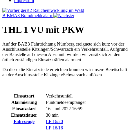
Impressum
B2 Rauchentwicklung im Wald
B BMA3 Brandmeldealarm
THL 1 VU mit PKW
Auf der BAB3 Fahrtrichtung Nürnberg ereignete sich kurz vor der
Anschlussstelle Kitzingen/Schwarzach ein Verkehrsunfall. Aufgrund
der Baustelle auf diesem Abschnitt wurden wir zusätzlich zu den
örtlich zuständigen Einsatzkräften alarmiert.
Da diese die Einsatzstelle erreichten konnten wir unsere Bereitschaft
an der Anschlussstelle Kitzingen/Schwarzach auflösen.
Einsatzart
Verkehrsunfall
Alarmierung
Funkmeldeempfänger
Einsatzstart
16. Juni 2022 16:59
Einsatzdauer
30 min
Fahrzeuge
LF 16/20
LF 16/16