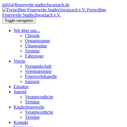
info[at]feuerwehr-stadtschwarzach.de
Freiwillige
Feuerwehr Stadtschwarzach e.V.
Toggle navigation
Wir über uns...
Chronik
Organigramm
Übungsplan
Termine
Fahrzeuge
Verein
Vorstandschaft
Vereinstermine
Feuerwehrkapelle
Satzung
Einsätze
Jugend
Verantwortliche
Termine
Kinderfeuerwehr
Verantwortliche
Termine
Kontakt