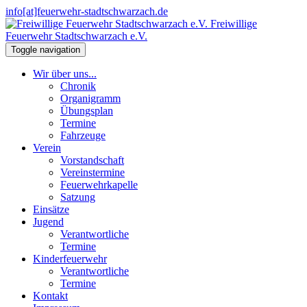
info[at]feuerwehr-stadtschwarzach.de
Freiwillige
Feuerwehr Stadtschwarzach e.V.
Toggle navigation
Wir über uns...
Chronik
Organigramm
Übungsplan
Termine
Fahrzeuge
Verein
Vorstandschaft
Vereinstermine
Feuerwehrkapelle
Satzung
Einsätze
Jugend
Verantwortliche
Termine
Kinderfeuerwehr
Verantwortliche
Termine
Kontakt