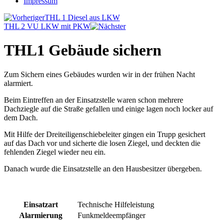
Impressum
THL 1 Diesel aus LKW
THL 2 VU LKW mit PKW
THL1 Gebäude sichern
Zum Sichern eines Gebäudes wurden wir in der frühen Nacht
alarmiert.
Beim Eintreffen an der Einsatzstelle waren schon mehrere
Dachziegle auf die Straße gefallen und einige lagen noch locker auf
dem Dach.
Mit Hilfe der Dreiteiligenschiebeleiter gingen ein Trupp gesichert
auf das Dach vor und sicherte die losen Ziegel, und deckten die
fehlenden Ziegel wieder neu ein.
Danach wurde die Einsatzstelle an den Hausbesitzer übergeben.
Einsatzart
Technische Hilfeleistung
Alarmierung
Funkmeldeempfänger