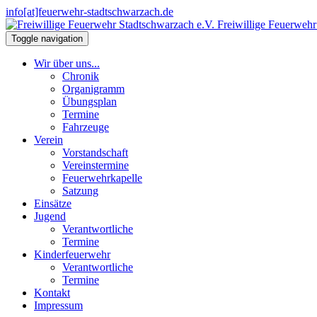
info[at]feuerwehr-stadtschwarzach.de
Freiwillige Feuerwehr
Toggle navigation
Wir über uns...
Chronik
Organigramm
Übungsplan
Termine
Fahrzeuge
Verein
Vorstandschaft
Vereinstermine
Feuerwehrkapelle
Satzung
Einsätze
Jugend
Verantwortliche
Termine
Kinderfeuerwehr
Verantwortliche
Termine
Kontakt
Impressum