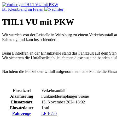
THL1 VU mit PKW
B1 Kleinbrand im Freien
THL1 VU mit PKW
Wir wurden von der Leistelle in Würzburg zu einem Verkehrsunfall a
Fahrzeug und kam ins schleudern.
Beim Eintreffen an der Einsatzstelle stand das Fahrzeug auf dem Stan
Wir sicherten die Unfallstelle ab, leuchteten diese aus und banden aus
Nachdem die Polizei den Unfall aufgenommen hatte konnte die Einsat
Einsatzart
Verkehrsunfall
Alarmierung
Funkmeldeempfänger Sirene
Einsatzstart
15. November 2024 18:02
Einsatzdauer
1 std
Fahrzeuge
LF 16/20