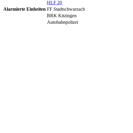
HLF 20
Alarmierte Einheiten
FF Stadtschwarzach
BRK Kitzingen
Autobahnpolizei