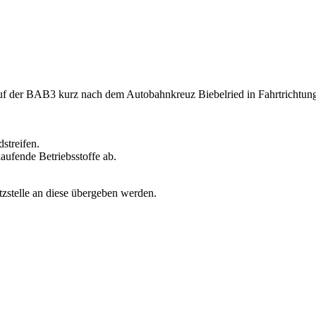
uf der BAB3 kurz nach dem Autobahnkreuz Biebelried in Fahrtrichtung
dstreifen.
laufende Betriebsstoffe ab.
zstelle an diese übergeben werden.