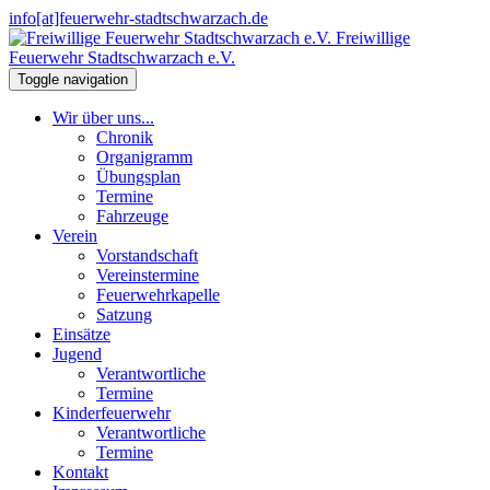
info[at]feuerwehr-stadtschwarzach.de
Freiwillige
Feuerwehr Stadtschwarzach e.V.
Toggle navigation
Wir über uns...
Chronik
Organigramm
Übungsplan
Termine
Fahrzeuge
Verein
Vorstandschaft
Vereinstermine
Feuerwehrkapelle
Satzung
Einsätze
Jugend
Verantwortliche
Termine
Kinderfeuerwehr
Verantwortliche
Termine
Kontakt