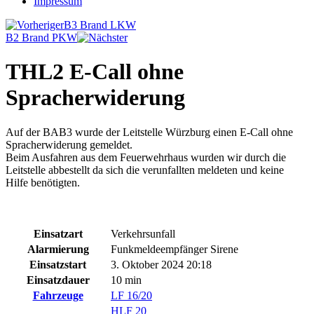
Impressum
B3 Brand LKW
B2 Brand PKW
THL2 E-Call ohne
Spracherwiderung
Auf der BAB3 wurde der Leitstelle Würzburg einen E-Call ohne
Spracherwiderung gemeldet.
Beim Ausfahren aus dem Feuerwehrhaus wurden wir durch die
Leitstelle abbestellt da sich die verunfallten meldeten und keine
Hilfe benötigten.
Einsatzart
Verkehrsunfall
Alarmierung
Funkmeldeempfänger Sirene
Einsatzstart
3. Oktober 2024 20:18
Einsatzdauer
10 min
Fahrzeuge
LF 16/20
HLF 20