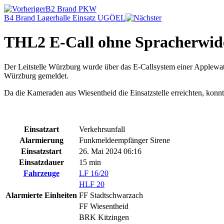
B2 Brand PKW
B4 Brand Lagerhalle Einsatz UGÖEL
THL2 E-Call ohne Spracherwid
Der Leitstelle Würzburg wurde über das E-Callsystem einer Applewa
Würzburg gemeldet.
Da die Kameraden aus Wiesentheid die Einsatzstelle erreichten, konnt
Einsatzart
Verkehrsunfall
Alarmierung
Funkmeldeempfänger Sirene
Einsatzstart
26. Mai 2024 06:16
Einsatzdauer
15 min
Fahrzeuge
LF 16/20
HLF 20
Alarmierte Einheiten
FF Stadtschwarzach
FF Wiesentheid
BRK Kitzingen