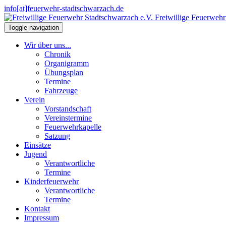
info[at]feuerwehr-stadtschwarzach.de
Freiwillige Feuerwehr
Toggle navigation
Wir über uns...
Chronik
Organigramm
Übungsplan
Termine
Fahrzeuge
Verein
Vorstandschaft
Vereinstermine
Feuerwehrkapelle
Satzung
Einsätze
Jugend
Verantwortliche
Termine
Kinderfeuerwehr
Verantwortliche
Termine
Kontakt
Impressum